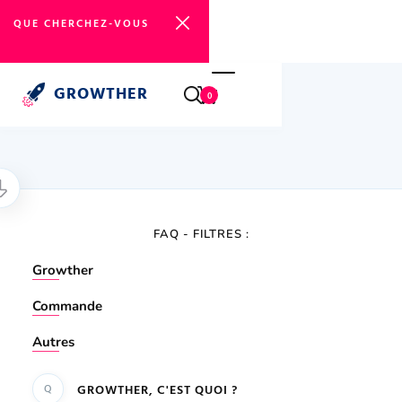
GROWTHER
0
FAQ GROWTHER
FAQ - FILTRES :
Growther
Commande
Autres
Q
GROWTHER, C'EST QUOI ?