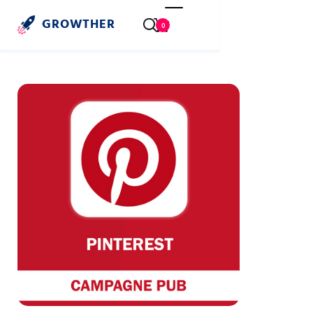
GROWTHER
0