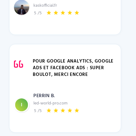
kaskofficial.fr
5
/5
POUR GOOGLE ANALYTICS, GOOGLE
ADS ET FACEBOOK ADS : SUPER
BOULOT, MERCI ENCORE
PERRIN B.
led-world-pro.com
5
/5