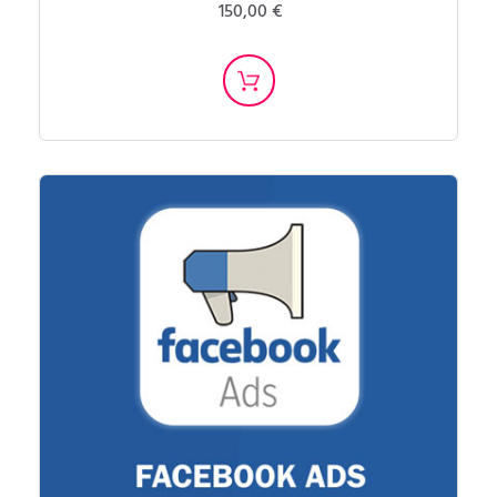
150,00 €