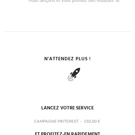
nous lançons et vous profitez des résultats 🚀
N'ATTENDEZ PLUS !
LANCEZ VOTRE SERVICE
CAMPAGNE PINTEREST
-
150,00 €
ET PROFITEZ-EN RAPIDEMENT