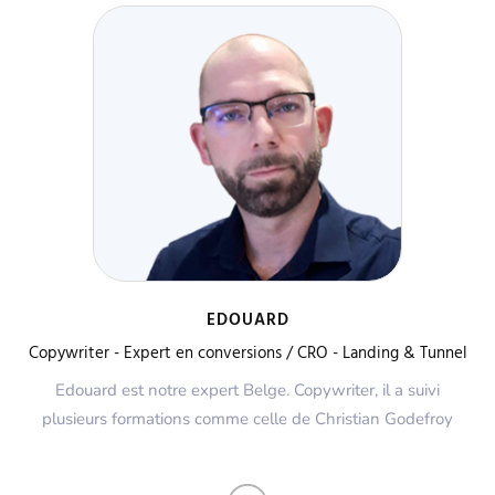
EDOUARD
Copywriter - Expert en conversions / CRO - Landing & Tunnel
Edouard est notre expert Belge. Copywriter, il a suivi
plusieurs formations comme celle de Christian Godefroy