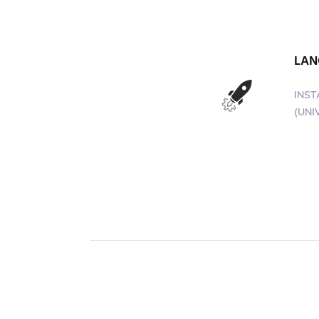
LAN
INST
(UNI