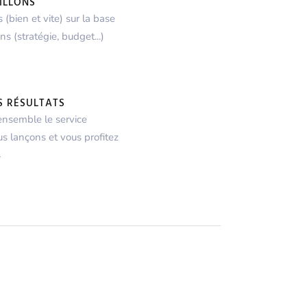
ILLONS
 (bien et vite) sur la base
ns (stratégie, budget...)
S RÉSULTATS
ensemble le service
 lançons et vous profitez
