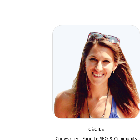
CÉCILE
Copywriter - Experte SEO & Community