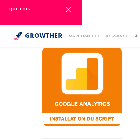
GROWTHER
MARCHAND DE CROISSANCE
À