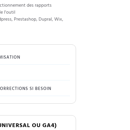
nctionnement des rapports
 l'outil
press, Prestashop, Dupral, Wix,
MISATION
CORRECTIONS SI BESOIN
UNIVERSAL OU GA4)