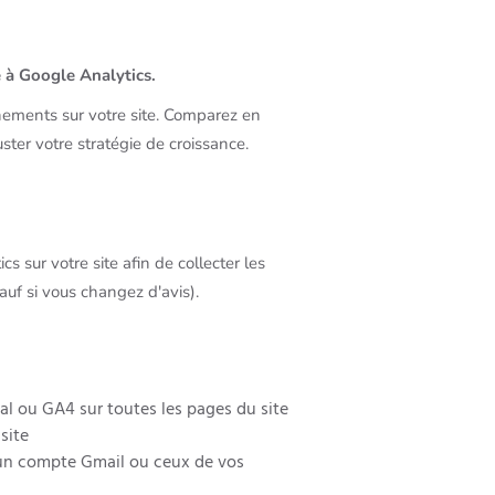
e à Google Analytics.
vénements sur votre site. Comparez en
ster votre stratégie de croissance.
s sur votre site afin de collecter les
sauf si vous changez d'avis).
al ou GA4 sur toutes les pages du site
site
 un compte Gmail ou ceux de vos