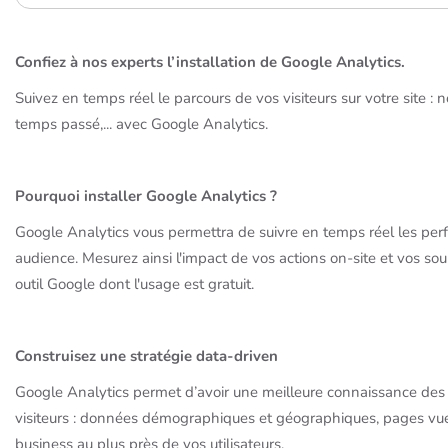
Confiez à nos experts l’installation de Google Analytics.
Suivez en temps réel le parcours de vos visiteurs sur votre site : 
temps passé,... avec Google Analytics.
Pourquoi installer Google Analytics ?
Google Analytics vous permettra de suivre en temps réel les perf
audience. Mesurez ainsi l'impact de vos actions on-site et vos sourc
outil Google dont l'usage est gratuit.
Construisez une stratégie data-driven
Google Analytics permet d’avoir une meilleure connaissance de
visiteurs : données démographiques et géographiques, pages vu
business au plus près de vos utilisateurs.