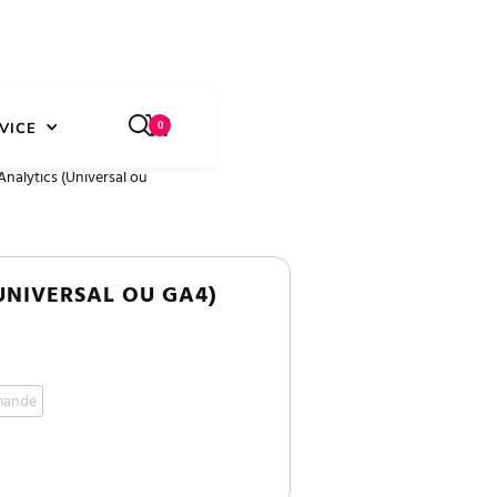
0
VICE
Analytics (Universal ou
UNIVERSAL OU GA4)
mmande