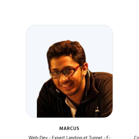
MARCUS
Web-Dev - Expert Landing et Tunnel - E-
Co