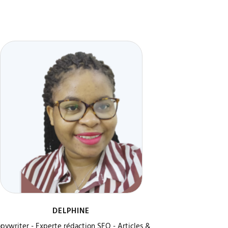
DELPHINE
pywriter - Experte rédaction SEO - Articles &