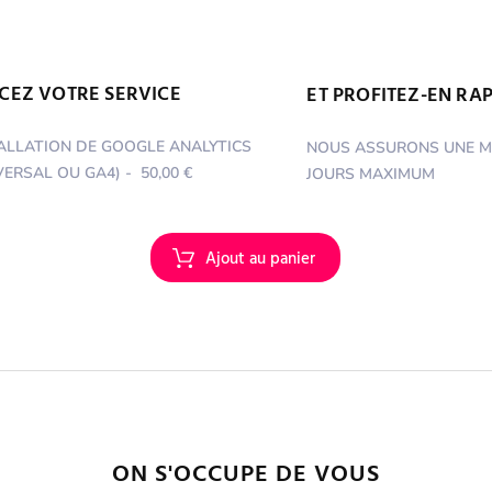
CEZ VOTRE SERVICE
ET PROFITEZ-EN RA
ALLATION DE GOOGLE ANALYTICS
NOUS ASSURONS UNE MI
VERSAL OU GA4)
-
50,00 €
JOURS
MAXIMUM
ON S'OCCUPE DE VOUS