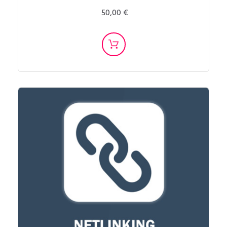
50,00 €