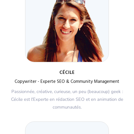
CÉCILE
Copywriter - Experte SEO & Community Management
Passionnée, créative, curieuse, un peu (beaucoup) geek :
Cécile est l'Experte en rédaction SEO et en animation de
communautés.