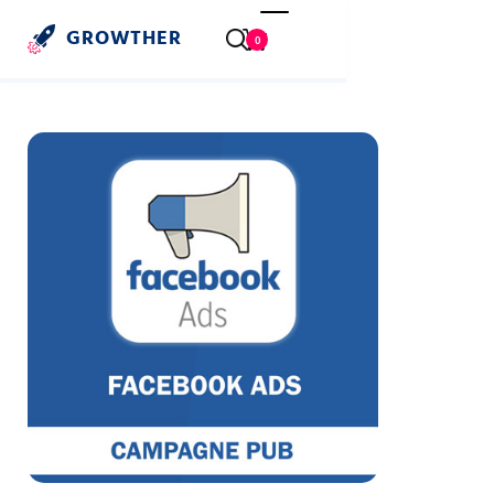
GROWTHER
0