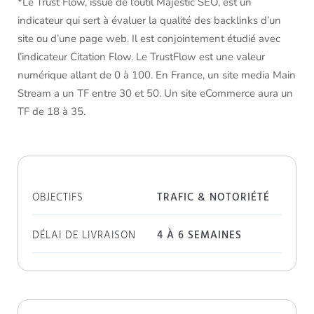
*Le Trust Flow, issue de l’outil Majestic SEO, est un
indicateur qui sert à évaluer la qualité des backlinks d’un
site ou d’une page web. Il est conjointement étudié avec
l’indicateur Citation Flow. Le TrustFlow est une valeur
numérique allant de 0 à 100. En France, un site media Main
Stream a un TF entre 30 et 50. Un site eCommerce aura un
TF de 18 à 35.
OBJECTIFS
TRAFIC & NOTORIÉTÉ
DÉLAI DE LIVRAISON
4 À 6 SEMAINES