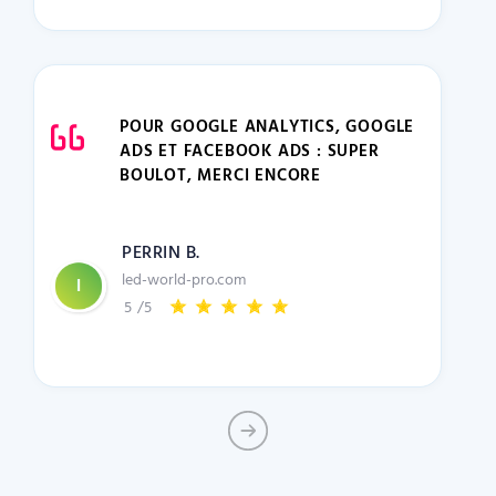
POUR GOOGLE ANALYTICS, GOOGLE
ADS ET FACEBOOK ADS : SUPER
BOULOT, MERCI ENCORE
PERRIN B.
led-world-pro.com
5
/5