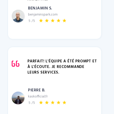
BENJAMIN S.
benjaminspark.com
5
/5
PARFAIT! L'ÉQUIPE A ÉTÉ PROMPT ET
À L'ÉCOUTE. JE RECOMMANDE
LEURS SERVICES.
PIERRE B.
kaskofficial.fr
5
/5