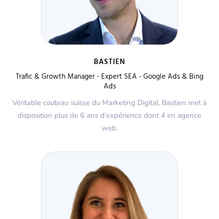
BASTIEN
Trafic & Growth Manager - Expert SEA - Google Ads & Bing
Ads
Véritable couteau suisse du Marketing Digital, Bastien met à
disposition plus de 6 ans d'expérience dont 4 en agence
web.