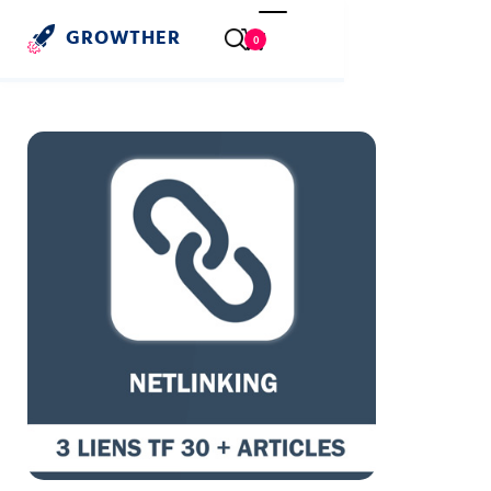
GROWTHER
0