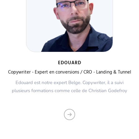
EDOUARD
Copywriter - Expert en conversions / CRO - Landing & Tunnel
Edouard est notre expert Belge. Copywriter, il a suivi
plusieurs formations comme celle de Christian Godefroy