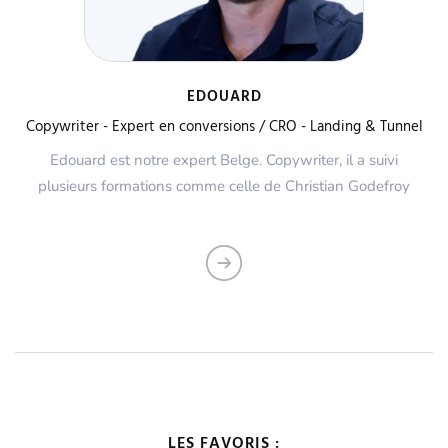
EDOUARD
Copywriter - Expert en conversions / CRO - Landing & Tunnel
Edouard est notre expert Belge. Copywriter, il a suivi
plusieurs formations comme celle de Christian Godefroy
LES FAVORIS :