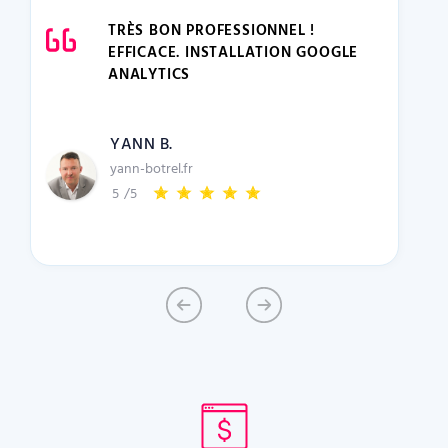
TRÈS BON PROFESSIONNEL !
EFFICACE. INSTALLATION GOOGLE
ANALYTICS
YANN B.
yann-botrel.fr
5
/5