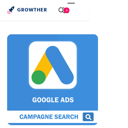
GROWTHER
0