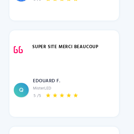
SUPER SITE MERCI BEAUCOUP
EDOUARD F.
MisterLED
5
/5