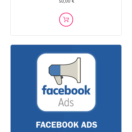
50,00 €